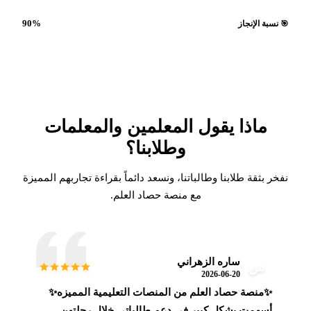
90%
🎯 نسبة الإنجاز
ماذا يقول المعلمين والمعلمات
وطلابنا؟
نفخر بثقة طلابنا وطالباتنا، ونسعد دائماً بقراءة تجاربهم المميزة
مع منصة حصاد العلم.
ساره الزهراني
س
2026-06-20
✨منصة حصاد العلم من المنصات التعليمية المميزه✨
أسهمت بشكل كبير في دعم طالباتي خلال رحلتهن