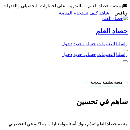
منصة حصاد العلم — التدريب على اختبارات التحصيلي والقدرات
افس |
شاهد كيف تستخدم المنصة
اد العلم
لنا
التعليمات
حساب جديد
دخول
لنا
التعليمات
حساب جديد
دخول
منصة تعليمية سعودية
هم في تحسين
رجات التعليم
صة
حصاد العلم
تقدّم بنوك أسئلة واختبارات محاكية في
التحصيلي